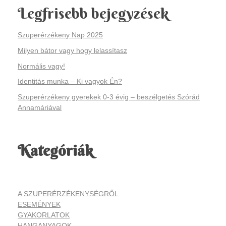
Legfrisebb bejegyzések
Szuperérzékeny Nap 2025
Milyen bátor vagy hogy lelassítasz
Normális vagy!
Identitás munka – Ki vagyok Én?
Szuperérzékeny gyerekek 0-3 évig – beszélgetés Szórád
Annamáriával
Kategóriák
A SZUPERÉRZÉKENYSÉGRŐL
ESEMÉNYEK
GYAKORLATOK
HANGANYAGOK