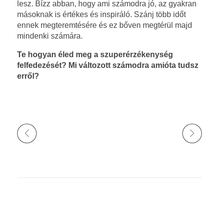
lesz. Bízz abban, hogy ami számodra jó, az gyakran
másoknak is értékes és inspiráló. Szánj több időt
ennek megteremtésére és ez bőven megtérül majd
mindenki számára.
Te hogyan éled meg a szuperérzékenység
felfedezését? Mi változott számodra amióta tudsz
erről?