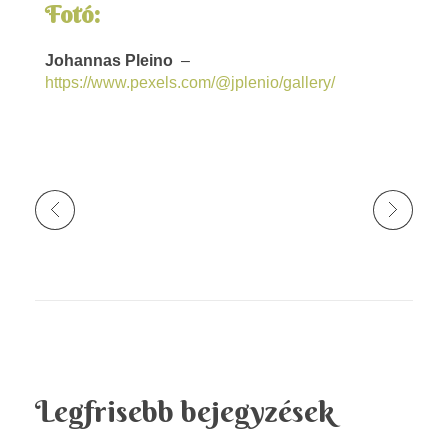
Fotó:
Johannas Pleino
–
https://www.pexels.com/@jplenio/gallery/
Legfrisebb bejegyzések