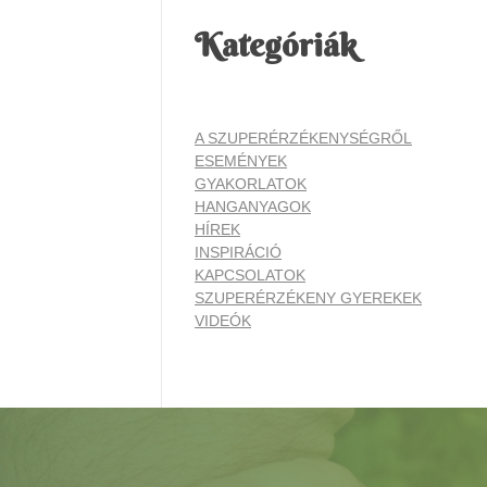
Kategóriák
A SZUPERÉRZÉKENYSÉGRŐL
ESEMÉNYEK
GYAKORLATOK
HANGANYAGOK
HÍREK
INSPIRÁCIÓ
KAPCSOLATOK
SZUPERÉRZÉKENY GYEREKEK
VIDEÓK