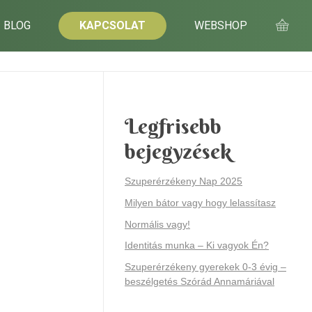
BLOG
KAPCSOLAT
WEBSHOP
Legfrisebb
bejegyzések
Szuperérzékeny Nap 2025
Milyen bátor vagy hogy lelassítasz
Normális vagy!
Identitás munka – Ki vagyok Én?
Szuperérzékeny gyerekek 0-3 évig –
beszélgetés Szórád Annamáriával