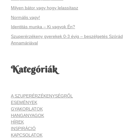
Milyen bátor vagy hogy lelassítasz
Normális vagy!
Identitás munka – Ki vagyok Én?
Szuperérzékeny gyerekek 0-3 évig – beszélgetés Szórád
Annamáriával
Kategóriák
A SZUPERÉRZÉKENYSÉGRŐL
ESEMÉNYEK
GYAKORLATOK
HANGANYAGOK
HÍREK
INSPIRÁCIÓ
KAPCSOLATOK