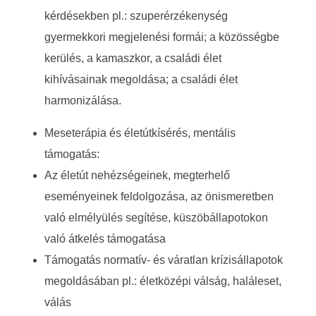
kérdésekben pl.: szuperérzékenység
gyermekkori megjelenési formái; a közösségbe
kerülés, a kamaszkor, a családi élet
kihívásainak megoldása; a családi élet
harmonizálása.
Meseterápia és életútkísérés, mentális
támogatás:
Az életút nehézségeinek, megterhelő
eseményeinek feldolgozása, az önismeretben
való elmélyülés segítése, küszöbállapotokon
való átkelés támogatása
Támogatás normatív- és váratlan krízisállapotok
megoldásában pl.: életközépi válság, haláleset,
válás