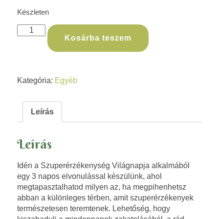
Készleten
Kosárba teszem
Kategória:
Egyéb
Leírás
Leírás
Idén a Szuperérzékenység Világnapja alkalmából
egy 3 napos elvonulással készülünk, ahol
megtapasztalhatod milyen az, ha megpihenhetsz
abban a különleges térben, amit szuperérzékenyek
természetesen teremtenek. Lehetőség, hogy