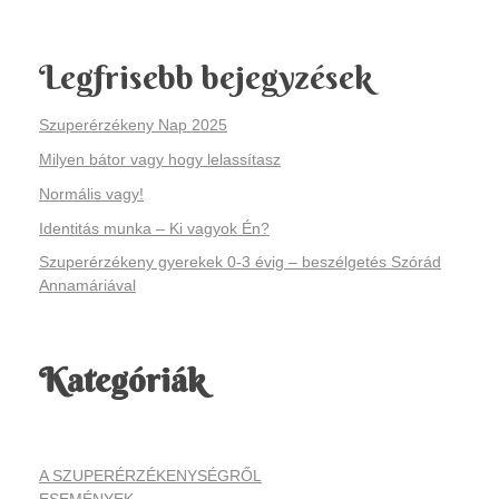
Legfrisebb bejegyzések
Szuperérzékeny Nap 2025
Milyen bátor vagy hogy lelassítasz
Normális vagy!
Identitás munka – Ki vagyok Én?
Szuperérzékeny gyerekek 0-3 évig – beszélgetés Szórád
Annamáriával
Kategóriák
A SZUPERÉRZÉKENYSÉGRŐL