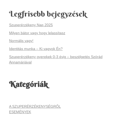
Legfrisebb bejegyzések
Szuperérzékeny Nap 2025
Milyen bátor vagy hogy lelassítasz
Normális vagy!
Identitás munka – Ki vagyok Én?
Szuperérzékeny gyerekek 0-3 évig – beszélgetés Szórád
Annamáriával
Kategóriák
A SZUPERÉRZÉKENYSÉGRŐL
ESEMÉNYEK